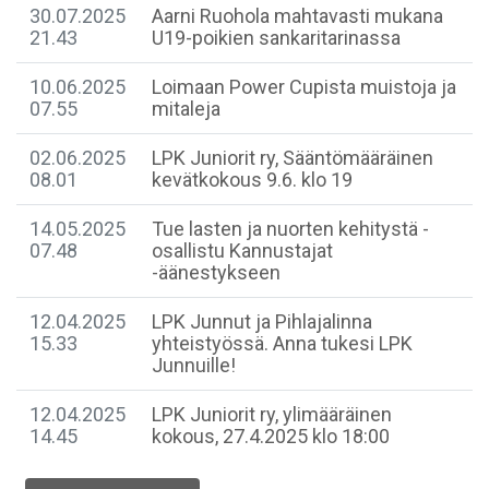
30.07.2025
Aarni Ruohola mahtavasti mukana
21.43
U19-poikien sankaritarinassa
10.06.2025
Loimaan Power Cupista muistoja ja
07.55
mitaleja
02.06.2025
LPK Juniorit ry, Sääntömääräinen
08.01
kevätkokous 9.6. klo 19
14.05.2025
Tue lasten ja nuorten kehitystä -
07.48
osallistu Kannustajat
-äänestykseen
12.04.2025
LPK Junnut ja Pihlajalinna
15.33
yhteistyössä. Anna tukesi LPK
Junnuille!
12.04.2025
LPK Juniorit ry, ylimääräinen
14.45
kokous, 27.4.2025 klo 18:00