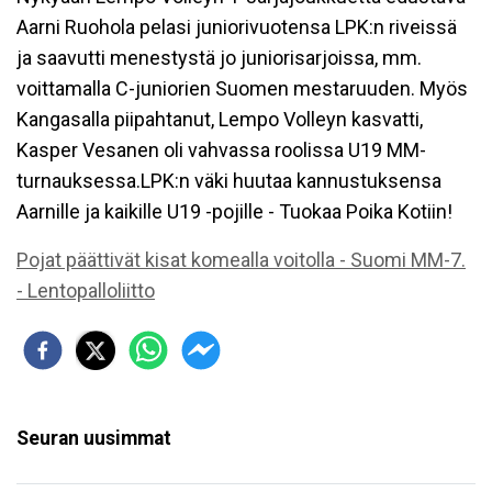
Aarni Ruohola pelasi juniorivuotensa LPK:n riveissä
ja saavutti menestystä jo juniorisarjoissa, mm.
voittamalla C-juniorien Suomen mestaruuden. Myös
Kangasalla piipahtanut, Lempo Volleyn kasvatti,
Kasper Vesanen oli vahvassa roolissa U19 MM-
turnauksessa.LPK:n väki huutaa kannustuksensa
Aarnille ja kaikille U19 -pojille - Tuokaa Poika Kotiin!
Pojat päättivät kisat komealla voitolla - Suomi MM-7.
- Lentopalloliitto
Seuran uusimmat