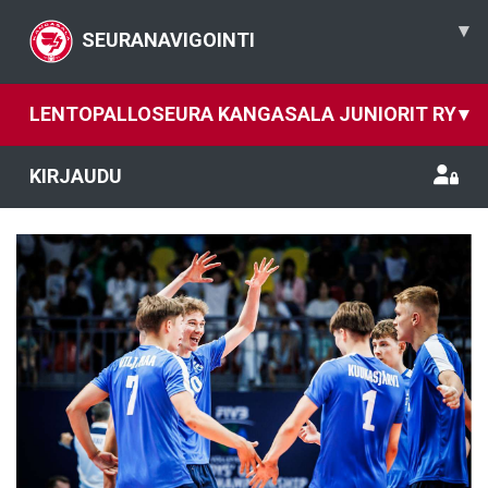
▾
SEURANAVIGOINTI
LENTOPALLOSEURA KANGASALA JUNIORIT RY
▾
KIRJAUDU